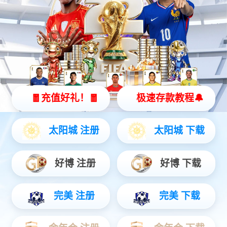
当前位置：
首页
产品中心
耳鼻喉科
吞咽障碍治疗仪